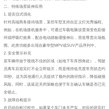
二、特殊场景延伸应用
1. 迎宾仪式强化
针对高端商务接待场景，某些车型支持自定义灯光秀编程。
例如，在机场接机服务中，可通过车载电脑设置渐变色彩循
环或呼吸灯效果，配合电动踏板缓慢伸出，营造尊贵出场氛
围。此类功能多出现在豪华型MPV或SUV产品序列中。
2. 安全警示补充
若车辆停放于视线不佳的区域（如地下车库拐角处），驾驶
员离车后迎宾灯不会立即熄灭，而是维持低亮度常亮状态约
30秒。这为其他通行人员提供了额外的路径指示，降低碰撞
风险。同时，该延迟关闭策略也便于车主确认车辆是否已完
全锁止。
3. 故障自检提示
在启动自检过程中，如果某个车门未关严实，对应的迎宾灯