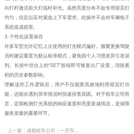
向灯杆激活前大灯临时补光。虽然亮度分布不如专用迎宾灯
均匀，但足以应对紧急上下车需求。此操作不会对车辆电子
系统造成损害。
3. 个性化设置保存
许多车型允许记忆上次使用的灯光模式偏好。频繁更换驾驶
员时建议重置为默认标准模式，避免因个人习惯差异引发误
判。长按中控台上的“SET”按钮即可恢复出厂设置，消除累
积的历史参数影响。
理解这些工作逻辑后，用户不仅能更高效地利用迎宾灯功
能，还能在遇到异常情况时快速排查原因。对于租车公司而
言，定期检测灯光系统的响应速度和亮度衰减情况，是保障
服务质量的重要环节。
上一篇：成都租车公司：一开车门地上的投影灯叫什么？