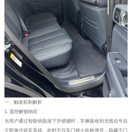
一、触发机制解析
1. 遥控解锁响应
当用户通过智能钥匙按下开锁键时，车辆接收到无线信号后
立即激活迎宾系统。此时不仅车门锁止机构弹开，隐藏于门