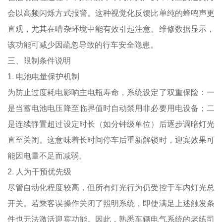
会以高频闪烁方式报警。这种视觉化反馈比单纯的蜂鸣声更
直观，尤其在嘈杂环境中能有效引起注意。维修数据显示，
该功能可减少因疏忽导致的行车安全隐患。
三、限制条件说明
1. 电池电量保护机制
为防止过度耗电影响主电瓶寿命，系统设定了双重保险：一
是当蓄电池电压降至临界值时自动禁用非必要用电设备；二
是连续静置超过设定时长（如分钟级单位）后逐步调暗灯光
直至关闭。这意味着长时间停车后重新解锁时，迎宾效果可
能因电量不足而减弱。
2. 人为干预优先级
尽管自动化程度较高，但所有灯光行为仍受控于车内灯光总
开关。若乘客误操作关闭了照明系统，即使满足上述触发条
件也无法激活迎宾功能。因此，熟悉车辆电气系统的老练司