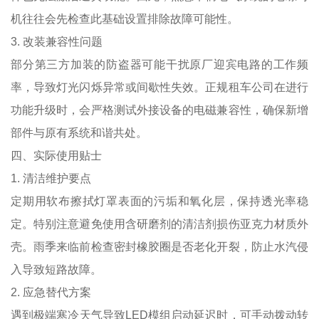
机往往会先检查此基础设置排除故障可能性。
3. 改装兼容性问题
部分第三方加装的防盗器可能干扰原厂迎宾电路的工作频
率，导致灯光闪烁异常或间歇性失效。正规租车公司在进行
功能升级时，会严格测试外接设备的电磁兼容性，确保新增
部件与原有系统和谐共处。
四、实际使用贴士
1. 清洁维护要点
定期用软布擦拭灯罩表面的污垢和氧化层，保持透光率稳
定。特别注意避免使用含研磨剂的清洁剂损伤亚克力材质外
壳。雨季来临前检查密封橡胶圈是否老化开裂，防止水汽侵
入导致短路故障。
2. 应急替代方案
遇到极端寒冷天气导致LED模组启动延迟时，可手动拨动转