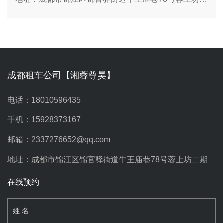
成都租车公司【湘蓉尊昊】
电话：18010596435
手机：15928373167
邮箱：2337276652@qq.com
地址：成都市锦江区锦官驿街道牛王庙巷78号蓉上坊二期
在线预约