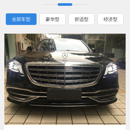
全部车型
豪华型
舒适型
经济型