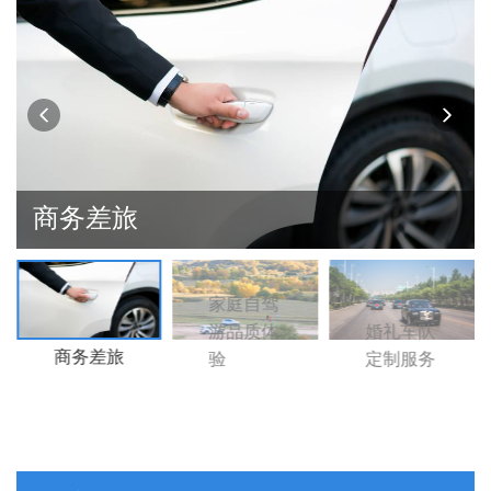
商务差旅
家庭自驾
游品质体
婚礼车队
商务差旅
验
定制服务