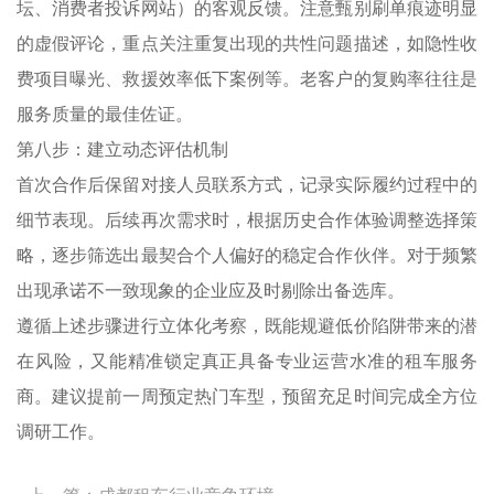
坛、消费者投诉网站）的客观反馈。注意甄别刷单痕迹明显
的虚假评论，重点关注重复出现的共性问题描述，如隐性收
费项目曝光、救援效率低下案例等。老客户的复购率往往是
服务质量的最佳佐证。
第八步：建立动态评估机制
首次合作后保留对接人员联系方式，记录实际履约过程中的
细节表现。后续再次需求时，根据历史合作体验调整选择策
略，逐步筛选出最契合个人偏好的稳定合作伙伴。对于频繁
出现承诺不一致现象的企业应及时剔除出备选库。
遵循上述步骤进行立体化考察，既能规避低价陷阱带来的潜
在风险，又能精准锁定真正具备专业运营水准的租车服务
商。建议提前一周预定热门车型，预留充足时间完成全方位
调研工作。