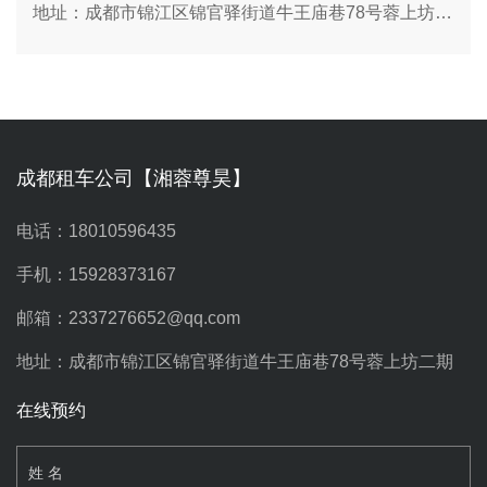
地址：成都市锦江区锦官驿街道牛王庙巷78号蓉上坊二期
成都租车公司【湘蓉尊昊】
电话：18010596435
手机：15928373167
邮箱：2337276652@qq.com
地址：成都市锦江区锦官驿街道牛王庙巷78号蓉上坊二期
在线预约