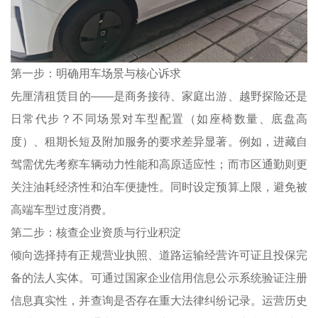
第一步：明确用车场景与核心诉求
先厘清租赁目的——是商务接待、家庭出游、越野探险还是
日常代步？不同场景对车型配置（如座椅数量、底盘高
度）、租期长短及附加服务的要求差异显著。例如，进藏自
驾需优先考察车辆动力性能和高原适应性；而市区通勤则更
关注油耗经济性和泊车便捷性。同时设定预算上限，避免被
高端车型过度消费。
第二步：核查企业资质与行业积淀
倾向选择持有正规营业执照、道路运输经营许可证且投保完
备的法人实体。可通过国家企业信用信息公示系统验证注册
信息真实性，并查询是否存在重大法律纠纷记录。运营历史