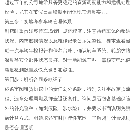
超过五年的公司通常具备更稳定的资源调配能力和危机处理
经验，尤其在节假日高峰期更能体现其调度实力。
第三步：实地考察车辆管理体系
到店时重点观察停车场管理规范程度，注意待租车体的整洁
状况、内饰磨损情况以及维修记录公示完整性。要求查看最
近一次车辆年检报告和保养台账，确认刹车系统、轮胎纹路
深度等安全部件状态良好。对于新能源车型，需核实电池健
康度检测数据及快充设备兼容性。
第四步：解析合同条款细节
逐条审阅租赁协议中的责任划分条款，特别关注事故定损流
程、违章处理周期及押金退还条件。询问是否包含基础保险
外的补充险种（如划痕险、涉水险），并要求书面说明免赔
额计算方式。明确取还车时间弹性范围，了解超时计费规则
是否合理透明。