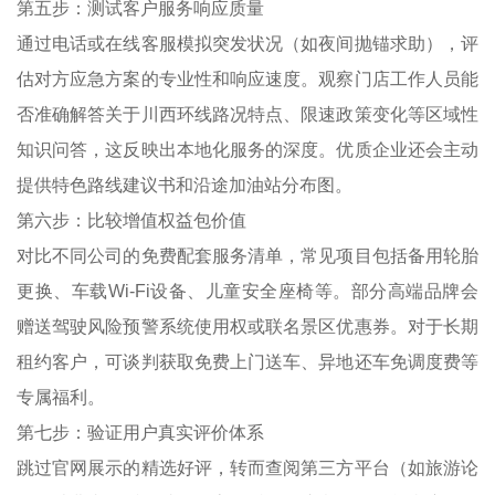
第五步：测试客户服务响应质量
通过电话或在线客服模拟突发状况（如夜间抛锚求助），评
估对方应急方案的专业性和响应速度。观察门店工作人员能
否准确解答关于川西环线路况特点、限速政策变化等区域性
知识问答，这反映出本地化服务的深度。优质企业还会主动
提供特色路线建议书和沿途加油站分布图。
第六步：比较增值权益包价值
对比不同公司的免费配套服务清单，常见项目包括备用轮胎
更换、车载Wi-Fi设备、儿童安全座椅等。部分高端品牌会
赠送驾驶风险预警系统使用权或联名景区优惠券。对于长期
租约客户，可谈判获取免费上门送车、异地还车免调度费等
专属福利。
第七步：验证用户真实评价体系
跳过官网展示的精选好评，转而查阅第三方平台（如旅游论